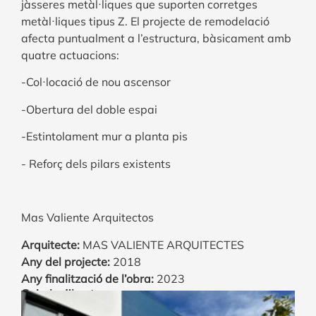
jàsseres metàl·liques que suporten corretges
metàl·liques tipus Z. El projecte de remodelació
afecta puntualment a l’estructura, bàsicament amb
quatre actuacions:
-Col·locació de nou ascensor
-Obertura del doble espai
-Estintolament mur a planta pis
- Reforç dels pilars existents
Mas Valiente Arquitectos
Arquitecte:
MAS VALIENTE ARQUITECTES
Any del projecte:
2018
Any finalització de l’obra:
2023
Galeria d'imatges