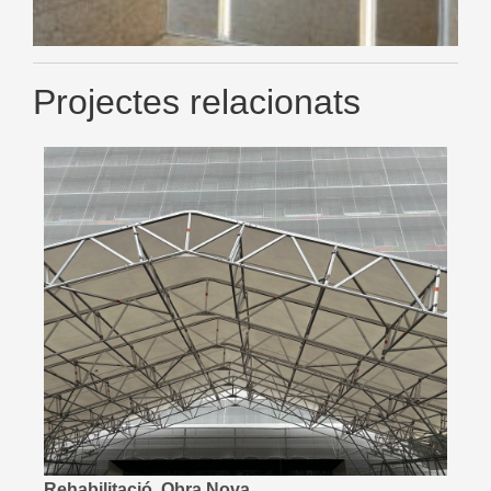
Projectes relacionats
,
Rehabilitació
Obra Nova