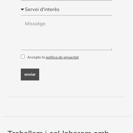
Accepto la
política de privacitat
enviar