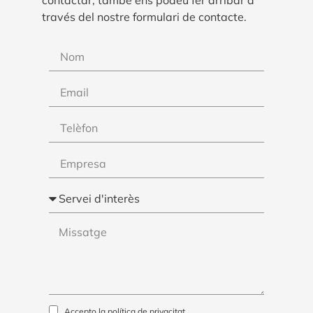
contactar, també ens podeu fer arribar a
través del nostre formulari de contacte.
Accepto la
política de privacitat