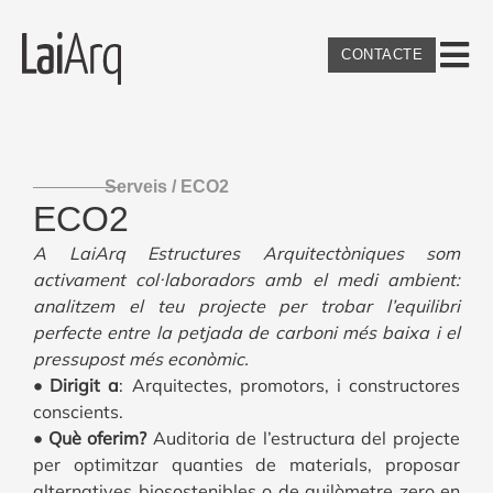
CONTACTE
Serveis / ECO2
ECO2
A LaiArq Estructures Arquitectòniques som
activament col·laboradors amb el medi ambient:
analitzem el teu projecte per trobar l’equilibri
perfecte entre la petjada de carboni més baixa i el
pressupost més econòmic.
• Dirigit a
: Arquitectes, promotors, i constructores
conscients.
• Què oferim?
Auditoria de l’estructura del projecte
per optimitzar quanties de materials, proposar
alternatives biosostenibles o de quilòmetre zero en