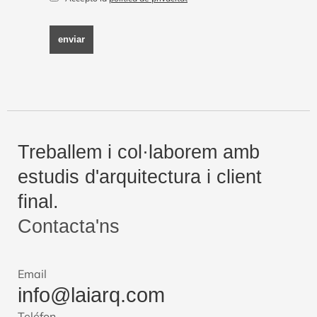
enviar
Treballem i col·laborem amb
estudis d'arquitectura i client
final.
Contacta'ns
Email
info@laiarq.com
Teléfon