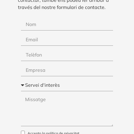
contactar, també ens podeu fer arribar a
través del nostre formulari de contacte.
Accepto la
política de privacitat