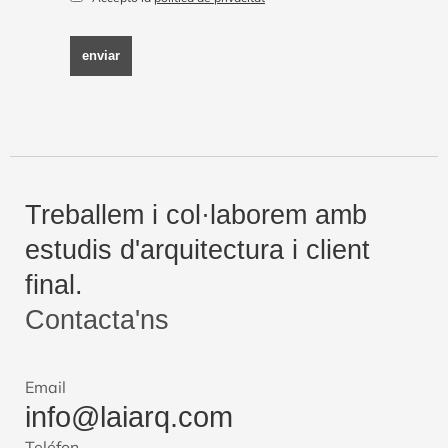
enviar
Treballem i col·laborem amb
estudis d'arquitectura i client
final.
Contacta'ns
Email
info@laiarq.com
Teléfon