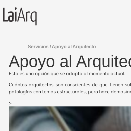
Servicios / Apoyo al Arquitecto
Apoyo al Arquite
Esta es una opción que se adapta al momento actual.
Cuántos arquitectos son conscientes de que tienen suf
patologías con temas estructurales, pero hace demasiad
>