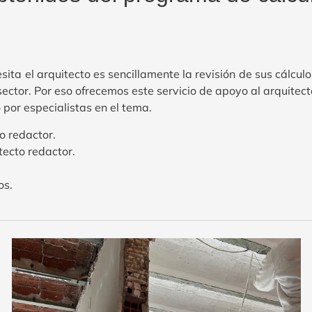
ta el arquitecto es sencillamente la revisión de sus cálculo
sector. Por eso ofrecemos este servicio de apoyo al arquitec
 por especialistas en el tema.
to redactor.
ecto redactor.
os.