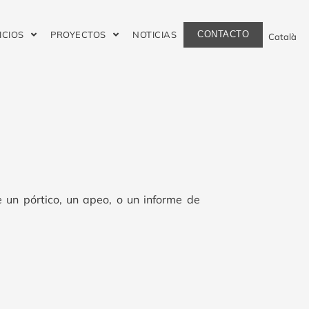
CONTACTO
ICIOS
PROYECTOS
NOTICIAS
Català
e un pórtico, un apeo, o un informe de