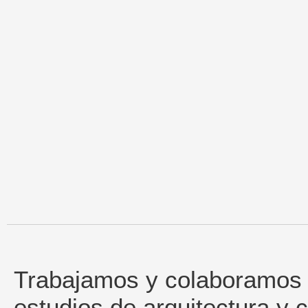
Trabajamos y colaboramos
estudios de arquitectura y c