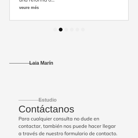
veure més
1
2
3
4
5
6
Laia Marín
Estudio
Contáctanos
Para cualquier consulta no dude en
contactar, también nos puede hacer llegar
a través de nuestro formulario de contacto.