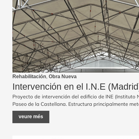
,
Rehabilitación
Obra Nueva
Intervención en el I.N.E (Madrid
Proyecto de intervención del edificio de INE (Instituto 
Paseo de la Castellana. Estructura principalmente met
veure més