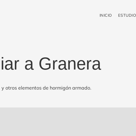
INICIO
ESTUDIO
liar a Granera
o, y otros elementos de hormigón armado.