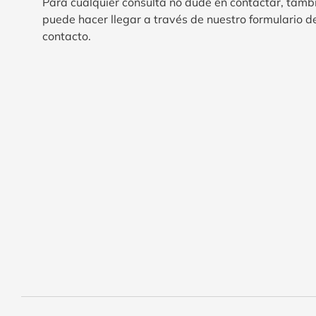
Para cualquier consulta no dude en contactar, tamb
puede hacer llegar a través de nuestro formulario d
contacto.