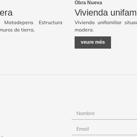
Obra Nueva
pera
Vivienda unifam
 Matadepera. Estructura
Vivienda unifamiliar situ
uros de tierra.
madera.
veure més