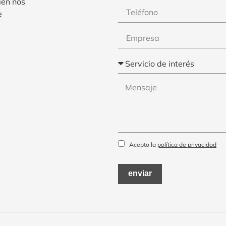
ién nos
e
Acepto la
política de privacidad
enviar