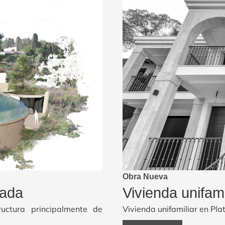
Obra Nueva
nada
Vivienda unifami
ructura principalmente de
Vivienda unifamiliar en Pla