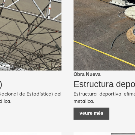
Obra Nueva
)
Estructura depo
Nacional de Estadística) del
Estructura deportiva efím
álica.
metálica.
veure més