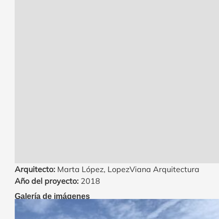
Arquitecto:
Marta López, LopezViana Arquitectura
Año del proyecto:
2018
Galería de imágenes